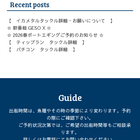
Recent posts
【 イカメタルタックル詳細・お願いについて 】
☆ 新番組 GESO X ☆
☆ 2026春ボートエギングご予約のお知らせ ☆
【 ティップラン タックル詳細 】
【 バチコン タックル詳細 】
Guide
出船時間は、魚種やその時の季節により変わります。予約
の際にご確認下さい。
ご予約状況次第では、ご希望の出船時間等もご相談承
ります。
詳しくはお電話にてお問い合わせください。