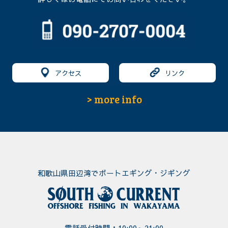
アクセス
リンク
> more info
和歌山県田辺湾でボートエギング・ジギング