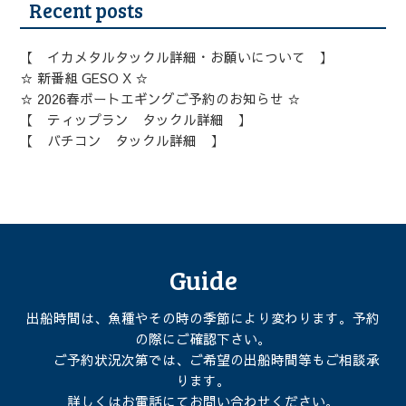
Recent posts
【 イカメタルタックル詳細・お願いについて 】
☆ 新番組 GESO X ☆
☆ 2026春ボートエギングご予約のお知らせ ☆
【 ティップラン タックル詳細 】
【 バチコン タックル詳細 】
Guide
出船時間は、魚種やその時の季節により変わります。予約
の際にご確認下さい。
ご予約状況次第では、ご希望の出船時間等もご相談承
ります。
詳しくはお電話にてお問い合わせください。