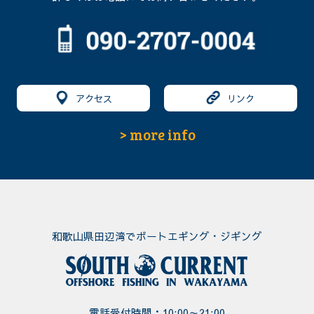
アクセス
リンク
> more info
和歌山県田辺湾でボートエギング・ジギング
電話受付時間：10:00～21:00