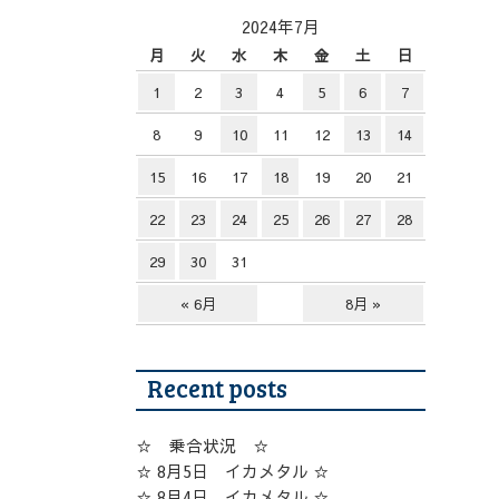
2024年7月
月
火
水
木
金
土
日
1
2
3
4
5
6
7
8
9
10
11
12
13
14
15
16
17
18
19
20
21
22
23
24
25
26
27
28
29
30
31
« 6月
8月 »
Recent posts
☆ 乗合状況 ☆
☆ 8月5日 イカメタル ☆
☆ 8月4日 イカメタル ☆