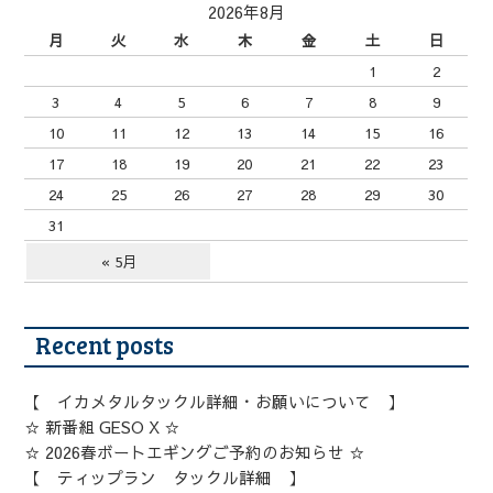
2026年8月
月
火
水
木
金
土
日
1
2
3
4
5
6
7
8
9
10
11
12
13
14
15
16
17
18
19
20
21
22
23
24
25
26
27
28
29
30
31
« 5月
Recent posts
【 イカメタルタックル詳細・お願いについて 】
☆ 新番組 GESO X ☆
☆ 2026春ボートエギングご予約のお知らせ ☆
【 ティップラン タックル詳細 】