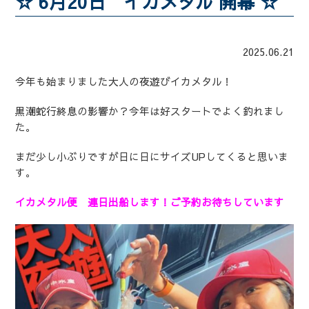
☆ 6月20日 イカメタル 開幕 ☆
2025.06.21
今年も始まりました大人の夜遊びイカメタル！
黒潮蛇行終息の影響か？今年は好スタートでよく釣れまし
た。
まだ少し小ぶりですが日に日にサイズUPしてくると思いま
す。
イカメタル便 連日出船します！ご予約お待ちしています