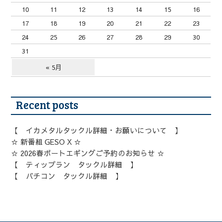
10
11
12
13
14
15
16
17
18
19
20
21
22
23
24
25
26
27
28
29
30
31
« 5月
Recent posts
【 イカメタルタックル詳細・お願いについて 】
☆ 新番組 GESO X ☆
☆ 2026春ボートエギングご予約のお知らせ ☆
【 ティップラン タックル詳細 】
【 バチコン タックル詳細 】