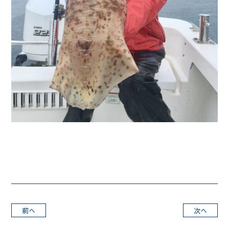
前へ
次へ