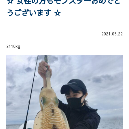
☆ 女性の方もモンスターおめでと
うございます ☆
2021.05.22
2110kg