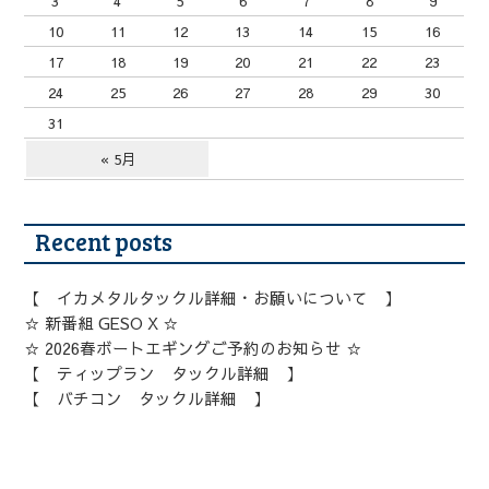
3
4
5
6
7
8
9
10
11
12
13
14
15
16
17
18
19
20
21
22
23
24
25
26
27
28
29
30
31
« 5月
Recent posts
【 イカメタルタックル詳細・お願いについて 】
☆ 新番組 GESO X ☆
☆ 2026春ボートエギングご予約のお知らせ ☆
【 ティップラン タックル詳細 】
【 バチコン タックル詳細 】