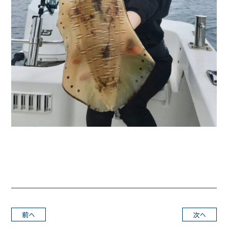
前へ
次へ