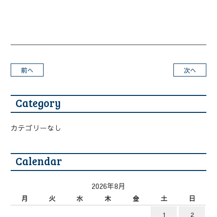
前へ
次へ
Category
カテゴリーなし
Calendar
2026年8月
月
火
水
木
金
土
日
1
2