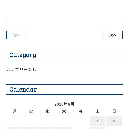
前へ
次へ
Category
カテゴリーなし
Calendar
2026年8月
月
火
水
木
金
土
日
1
2