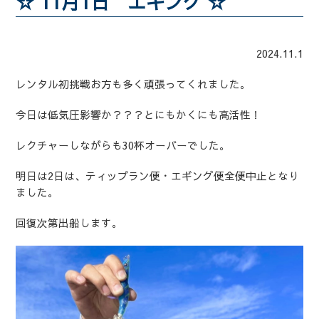
☆ 11月1日 エギング ☆
2024.11.1
レンタル初挑戦お方も多く頑張ってくれました。
今日は低気圧影響か？？？とにもかくにも高活性！
レクチャーしながらも30杯オーバーでした。
明日は2日は、ティップラン便・エギング便全便中止となり
ました。
回復次第出船します。