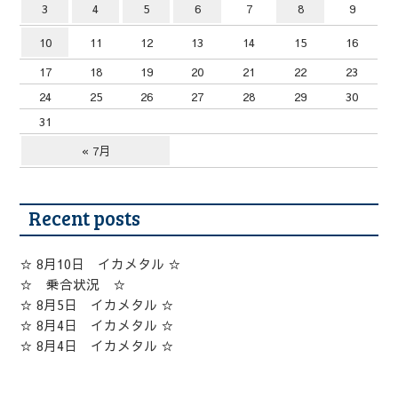
3
4
5
6
7
8
9
10
11
12
13
14
15
16
17
18
19
20
21
22
23
24
25
26
27
28
29
30
31
« 7月
Recent posts
☆ 8月10日 イカメタル ☆
☆ 乗合状況 ☆
☆ 8月5日 イカメタル ☆
☆ 8月4日 イカメタル ☆
☆ 8月4日 イカメタル ☆