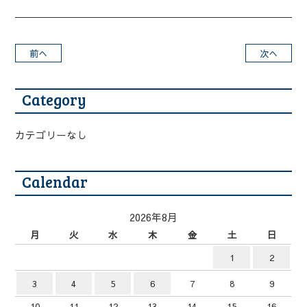
前へ
次へ
Category
カテゴリーなし
Calendar
2026年8月
月
火
水
木
金
土
日
1
2
3
4
5
6
7
8
9
10
11
12
13
14
15
16