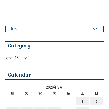
前へ
次へ
Category
カテゴリーなし
Calendar
2026年8月
月
火
水
木
金
土
日
1
2